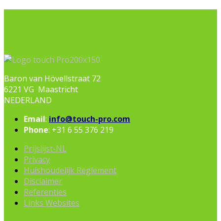
Baron van Hövellstraat 72
6221 VG Maastricht
NEDERLAND
Email
:
info@touch-pro.com
Phone
: +31 6 55 376 219
Prijslijst-NL
Privacy
Huishoudelijk Reglement
Disclaimer
Referenties
Links Websites